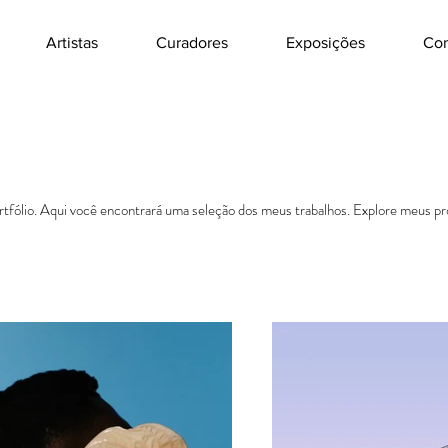
Artistas
Curadores
Exposições
Con
fólio. Aqui você encontrará uma seleção dos meus trabalhos. Explore meus pro