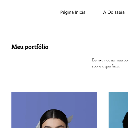
Página Inicial
A Odisseia
Meu portfólio
Bem-vindo ao meu port
sobre o que faço.