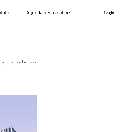
Login
tato
Agendamento online
jetos para saber mais