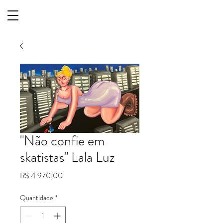
"Não confie em
skatistas" Lala Luz
Preço
R$ 4.970,00
Quantidade
*