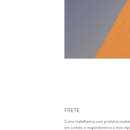
FRETE
Como trabalhamos com produtos insubstit
em contato e responderemos o mais rápid