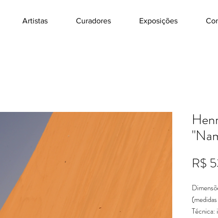
Artistas
Curadores
Exposições
Con
Henr
"Nam
R$ 
Dimensõ
(medidas
Técnica: 