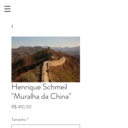
Henrique Schmeil
"Muralha da China"
Preço
R$ 410,00
Tamanho
*