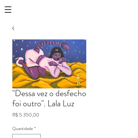
"Dessa vez o desfecho
foi outro". Lala Luz
Preço
R$ 5.350,00
Quantidade
*