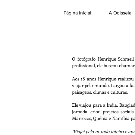
Página Inicial
A Odisseia
O fotógrafo Henrique Schmeil
profissional, ele buscou chamar
Aos 18 anos Henrique realizou 
viajar pelo mundo. Largou a fac
paisagens, climas e culturas.
Ele viajou para a Índia, Bangla
jornada, criou projetos sociai
Marrocos, Quênia e Namíbia par
"Viajei pelo mundo inteiro e ap