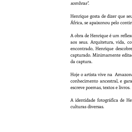
sombras".
Henrique gosta de dizer que se
África, se apaixonou pelo conti
A obra de Henrique é um reflexo
aos seus. Arquitetura, vida,
encontrado, Henrique descobr
capturado. Minimamente editad
da captura.
Hoje o artista vive na Amazona
conhecimento ancestral, e gar
escreve poemas, textos e livros.
A identidade fotográfica de H
culturas diversas.