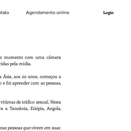
Login
tato
Agendamento online
imeiro momento com uma câmera
cidas pela mídia.
da Ásia, aos 20 anos, começou a
o e foi aprender com as pessoas,
vítimas de tráfico sexual. Nesta
ra a Tanzânia, Etiópia, Angola,
s nas pessoas que vivem em suas