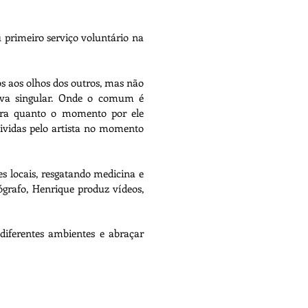
 primeiro serviço voluntário na
os aos olhos dos outros, mas não
tiva singular. Onde o comum é
pura quanto o momento por ele
ividas pelo artista no momento
s locais, resgatando medicina e
grafo, Henrique produz vídeos,
diferentes ambientes e abraçar